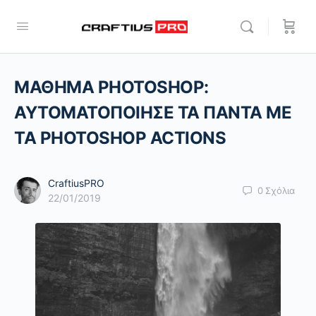
ΜΑΘΗΜΑ PHOTOSHOP:
AYTOMATOΠΟΙΗΣΕ ΤΑ ΠΑΝΤΑ ΜΕ
ΤΑ PHOTOSHOP ACTIONS
CraftiusPRO
0
Σχόλια
22/01/2019