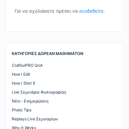
Για να σχολιάσετε πρέπει να
συνδεθείτε
.
ΚΑΤΗΓΟΡΙΕΣ ΔΩΡΕΑΝ ΜΑΘΗΜΑΤΩΝ
CraftiurPRO QnA
How I Edit
How I Shot It
Live Σεμινάρια Φωτογραφίας
Nέα – Ενημερώσεις
Photo Tips
Replays Live Σεμιναρίων
Why It Works