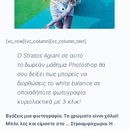
[vc_row][vc_column][vc_column_text]
Ο
Stratos
Agiani
σε αυτό
το
δωρεάν μάθημα
Photoshop
θα
σου δείξει πως μπορείς να
διορθώσεις το
white
balance
σε
οποιαδήποτε φωτογραφία
κυριολεκτικά με 3 κλικ
!
Βγάζεις μια φωτογραφία. Τα χρώματα είναι χάλια!
Μπλε λες και είμαστε στο … Στρουμφοχωριο. Η