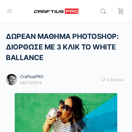
ΔΩΡΕΑΝ ΜΑΘΗΜΑ PHOTOSHOP:
ΔΙΟΡΘΩΣΕ ΜΕ 3 ΚΛΙΚ TO WHITE
BALLANCE
CraftiusPRO
0
Σχόλια
08/11/2019