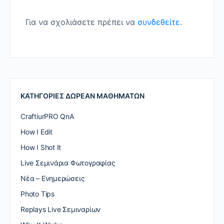
Για να σχολιάσετε πρέπει να
συνδεθείτε
.
ΚΑΤΗΓΟΡΙΕΣ ΔΩΡΕΑΝ ΜΑΘΗΜΑΤΩΝ
CraftiurPRO QnA
How I Edit
How I Shot It
Live Σεμινάρια Φωτογραφίας
Nέα – Ενημερώσεις
Photo Tips
Replays Live Σεμιναρίων