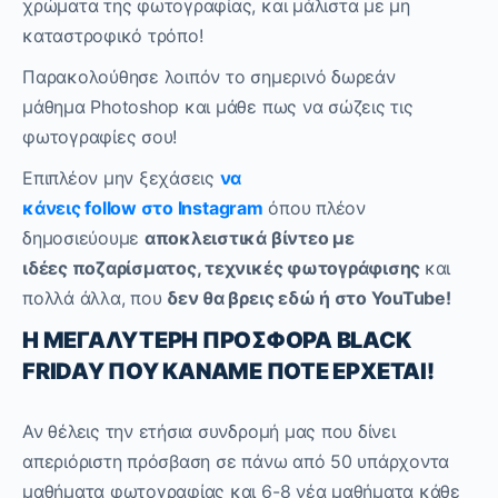
χρώματα της φωτογραφίας, και μάλιστα με μη
καταστροφικό τρόπο!
Παρακολούθησε λοιπόν το σημερινό δωρεάν
μάθημα
Photoshop
και μάθε πως να σώζεις τις
φωτογραφίες σου!
Επιπλέον μην ξεχάσεις
να
κάνεις
follow
στο
Instagram
όπου πλέον
δημοσιεύουμε
αποκλειστικά βίντεο με
ιδέες
ποζαρίσματος
, τεχνικές φωτογράφισης
και
πολλά άλλα, που
δεν θα βρεις εδώ ή στο
YouTube!
Η ΜΕΓΑΛΥΤΕΡΗ ΠΡΟΣΦΟΡΑ BLACK
FRIDAY ΠΟΥ ΚΑΝΑΜΕ ΠΟΤΕ ΕΡΧΕΤΑΙ!
Αν θέλεις την ετήσια συνδρομή μας που δίνει
απεριόριστη πρόσβαση σε πάνω από 50 υπάρχοντα
μαθήματα φωτογραφίας και 6-8 νέα μαθήματα κάθε