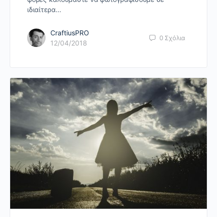
ιδιαίτερα…
CraftiusPRO
0
Σχόλια
12/04/2018