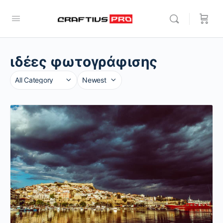
ιδέες φωτογράφισης
Category
Sort
by