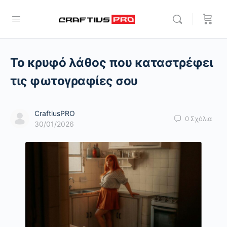
Το κρυφό λάθος που καταστρέφει
τις φωτογραφίες σου
CraftiusPRO
0
Σχόλια
30/01/2026