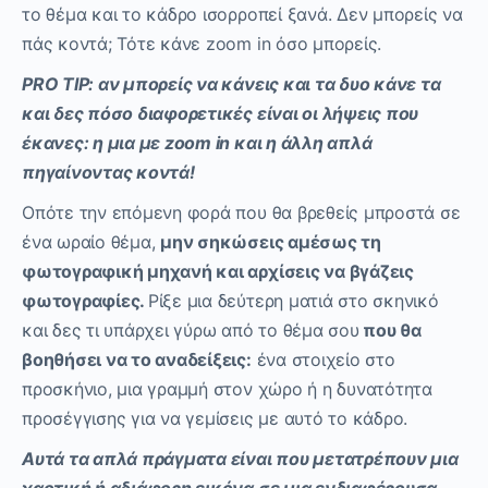
το θέμα και το κάδρο ισορροπεί ξανά. Δεν μπορείς να
πάς κοντά; Τότε κάνε zoom in όσο μπορείς.
PRO TIP: αν μπορείς να κάνεις και τα δυο κάνε τα
και δες πόσο διαφορετικές είναι οι λήψεις που
έκανες: η μια με zoom in και η άλλη απλά
πηγαίνοντας κοντά!
Οπότε την επόμενη φορά που θα βρεθείς μπροστά σε
ένα ωραίο θέμα,
μην σηκώσεις αμέσως τη
φωτογραφική μηχανή και αρχίσεις να βγάζεις
φωτογραφίες.
Ρίξε μια δεύτερη ματιά στο σκηνικό
και δες τι υπάρχει γύρω από το θέμα σου
που θα
βοηθήσει να το αναδείξεις:
ένα στοιχείο στο
προσκήνιο, μια γραμμή στον χώρο ή η δυνατότητα
προσέγγισης για να γεμίσεις με αυτό το κάδρο.
Αυτά τα απλά πράγματα είναι που μετατρέπουν μια
χαοτική ή αδιάφορη εικόνα σε μια ενδιαφέρουσα