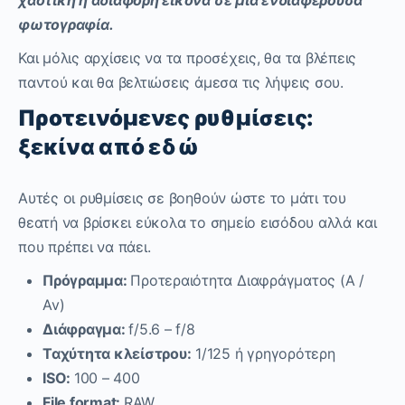
φωτογραφία.
Και μόλις αρχίσεις να τα προσέχεις, θα τα βλέπεις
παντού και θα βελτιώσεις άμεσα τις λήψεις σου.
Προτεινόμενες ρυθμίσεις:
ξεκίνα από εδώ
Αυτές οι ρυθμίσεις σε βοηθούν ώστε το μάτι του
θεατή να βρίσκει εύκολα το σημείο εισόδου αλλά και
που πρέπει να πάει.
Πρόγραμμα:
Προτεραιότητα Διαφράγματος (A /
Av)
Διάφραγμα:
f/5.6 – f/8
Ταχύτητα κλείστρου:
1/125 ή γρηγορότερη
ISO:
100 – 400
File format:
RAW