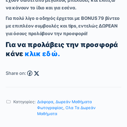
έχουν σώσει από μεγάλους μπελάδες και ελπίζω
να κάνουν το ίδιο και για εσένα.
Για πολύ λίγο ο οδηγός έρχεται
με BONUS 79 βίντεο
με επιπλέον συμβουλές και tips, εντελώς ΔΩΡΕΑΝ
για όσους προλάβουν την προσφορά!
Για να προλάβεις την προσφορά
κάνε
κλικ εδώ.
Share on:
Κατηγορίες:
Διάφορα
,
Δωρεάν Μαθήματα
Φωτογραφίας
,
Ολα Τα Δωρεάν
Μαθήματα