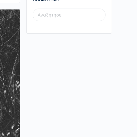
SEARCH
FOR: