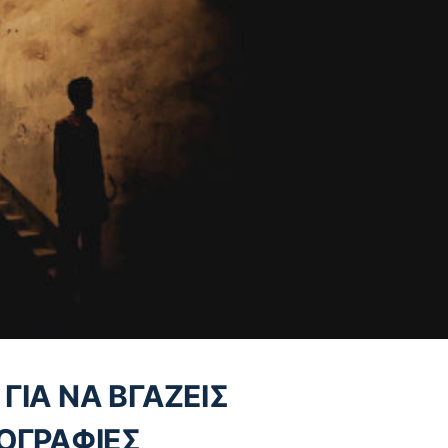
 ΓΙΑ ΝΑ ΒΓΑΖΕΙΣ
ΟΓΡΑΦΙΕΣ