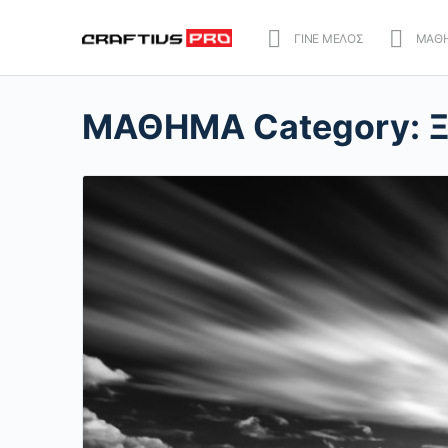
ΓΙΝΕ ΜΕΛΟΣ
ΜΑΘ
ΜΑΘΗΜΑ Category: