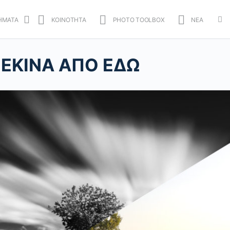
ΗΜΑΤΑ
ΚΟΙΝΟΤΗΤΑ
PHOTO TOOLBOX
ΝΕΑ
Mo
opt
ΞΕΚΙΝΑ ΑΠΟ ΕΔΩ