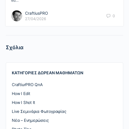
θα…
CraftiusPRO
0
27/04/2026
Σχόλια
ΚΑΤΗΓΟΡΙΕΣ ΔΩΡΕΑΝ ΜΑΘΗΜΑΤΩΝ
CraftiurPRO QnA
How I Edit
How I Shot It
Live Σεμινάρια Φωτογραφίας
Nέα – Ενημερώσεις