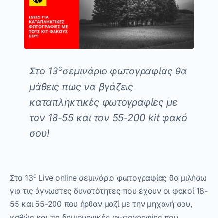
ο
Στο 13
σεμινάριο φωτογραφίας θα
μάθεις πως να βγάζεις
καταπληκτικές φωτογραφίες με
τον 18-55 και τον 55-200
kit
φακό
σου!
ο
Στο 13
Live online σεμινάριο φωτογραφίας θα μιλήσω
για τις άγνωστες δυνατότητες που έχουν οι φακοί 18-
55 και 55-200 που ήρθαν μαζί με την μηχανή σου,
καθώς και τις δημιουργικές φωτογραφίες που