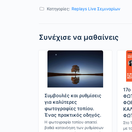
Κατηγορίες:
Replays Live Σεμιναρίων
Συνέχισε να μαθαίνεις
17o
Συμβουλές και ρυθμίσεις
ΦΩΤ
για καλύτερες
ΦΟΡ
φωτογραφίες τοπίου.
ΚΑ
Ένας πρακτικός οδηγός.
ΦΩΤ
Η φωτογραφία τοπίου απαιτεί
Στο 
βαθιά κατανόηση των ρυθμίσεων
με το