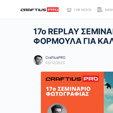
ΓΙΝΕ ΜΕΛΟΣ
ΜΑΘ
17o REPLAY ΣΕΜΙΝΑ
ΦΟΡΜΟΥΛΑ ΓΙΑ ΚΑ
CraftiusPRO
05/12/2023