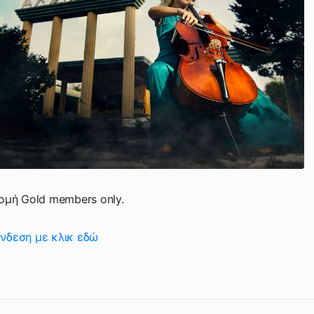
ρομή Gold members only.
νδεση με κλικ εδώ