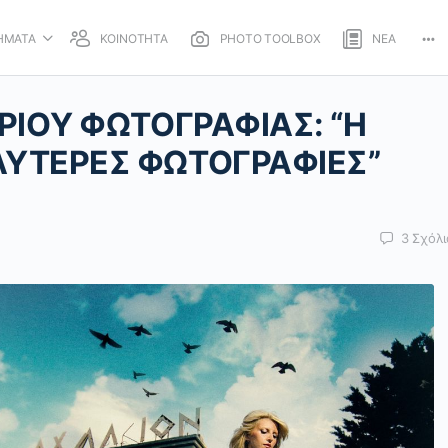
ΗΜΑΤΑ
ΚΟΙΝΟΤΗΤΑ
PHOTO TOOLBOX
ΝΕΑ
Mo
opt
ΡΙΟY ΦΩΤΟΓΡΑΦΙΑΣ: “Η
ΛΥΤΕΡΕΣ ΦΩΤΟΓΡΑΦΙΕΣ”
3
Σχόλι