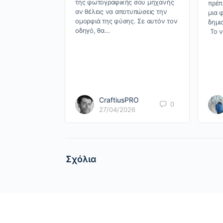
της φωτογραφικής σου μηχανής
πρέπ
αν θέλεις να αποτυπώσεις την
μια 
ομορφιά της φύσης. Σε αυτόν τον
δημι
οδηγό, θα…
Το ν
CraftiusPRO
0
27/04/2026
Σχόλια