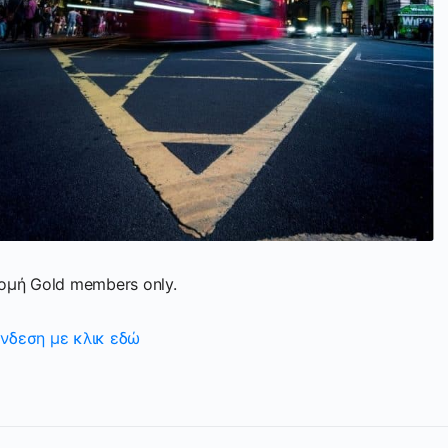
ρομή Gold members only.
νδεση με κλικ εδώ