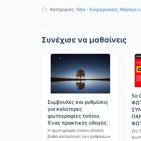
Κατηγορίες:
Nέα - Ενημερώσεις
,
Replays L
Συνέχισε να μαθαίνεις
5o 
Συμβουλές και ρυθμίσεις
ΦΩ
για καλύτερες
ΣΥΝ
φωτογραφίες τοπίου.
ΠΑ
Ένας πρακτικός οδηγός.
ΦΩ
Η φωτογραφία τοπίου απαιτεί
Στο 
βαθιά κατανόηση των ρυθμίσεων
φωτο