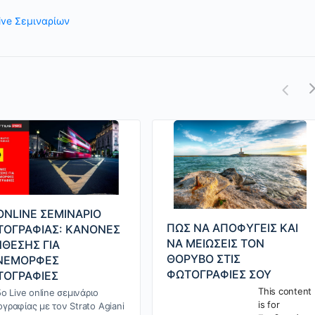
ive Σεμιναρίων
ONLINE ΣΕΜΙΝΑΡΙΟ
ΠΩΣ ΝΑ ΑΠΟΦΥΓΕΙΣ ΚΑΙ
ΤΟΓΡΑΦΙΑΣ: ΚΑΝΟΝΕΣ
ΝΑ ΜΕΙΩΣΕΙΣ ΤΟΝ
ΘΕΣΗΣ ΓΙΑ
ΘΟΡΥΒΟ ΣΤΙΣ
ΝΕΜΟΡΦΕΣ
ΦΩΤΟΓΡΑΦΙΕΣ ΣΟΥ
ΤΟΓΡΑΦΙΕΣ
This content
5ο Live online σεμινάριο
is for
γραφίας με τον Strato Agiani