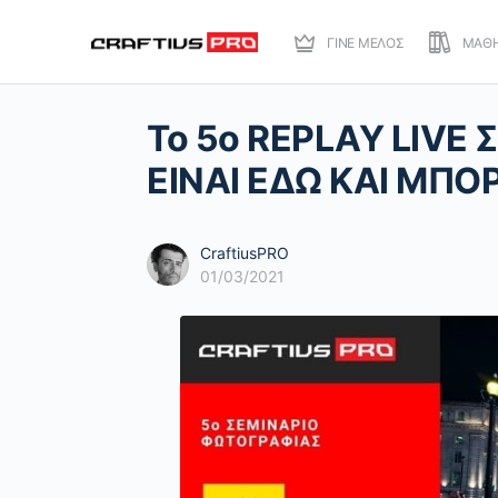
ΓΙΝΕ ΜΕΛΟΣ
ΜΑΘ
Το 5o REPLAY LIVE
ΕΙΝΑΙ ΕΔΩ ΚΑΙ ΜΠΟΡ
CraftiusPRO
01/03/2021