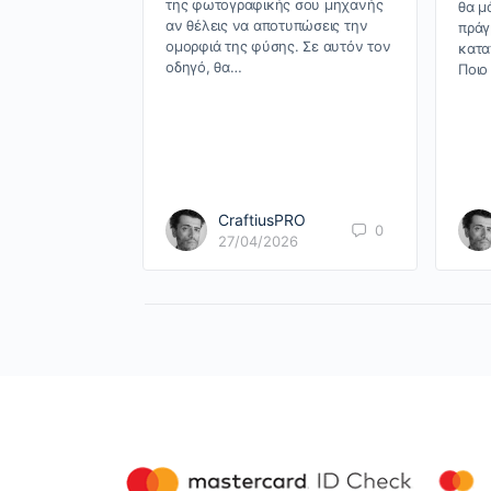
της φωτογραφικής σου μηχανής
θα μ
αν θέλεις να αποτυπώσεις την
πράγ
ομορφιά της φύσης. Σε αυτόν τον
κατα
οδηγό, θα…
Ποιο
CraftiusPRO
0
27/04/2026