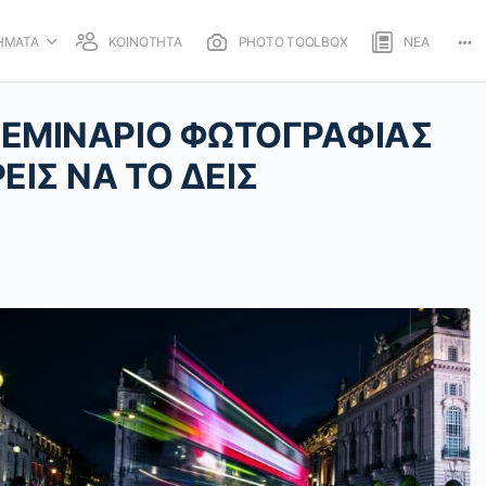
ΗΜΑΤΑ
ΚΟΙΝΟΤΗΤΑ
PHOTO TOOLBOX
ΝΕΑ
Mo
opt
 ΣΕΜΙΝΑΡΙΟ ΦΩΤΟΓΡΑΦΙΑΣ
ΕΙΣ ΝΑ ΤΟ ΔΕΙΣ