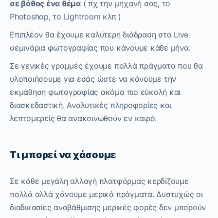
σε βάθος ένα θέμα
( πχ την μηχανή σας, το
Photoshop, το Lightroom κλπ )
Επιπλέον θα έχουμε καλύτερη διάδραση στα Live
σεμινάρια φωτογραφίας που κάνουμε κάθε μήνα.
Σε γενικές γραμμές έχουμε πολλά πράγματα που θα
υλοποιήσουμε για εσάς ώστε να κάνουμε την
εκμάθηση φωτογραφίας ακόμα πιο εύκολή και
διασκεδαστική. Αναλυτικές πληροφορίες και
λεπτομερείς θα ανακοινωθούν εν καιρό.
Τι μπορεί να χάσουμε
Σε κάθε μεγάλη αλλαγή πλατφόρμας κερδίζουμε
πολλά αλλά χάνουμε μερικά πράγματα. Δυστυχώς οι
διαδικασίες αναβάθμισης μερικές φορές δεν μπορούν