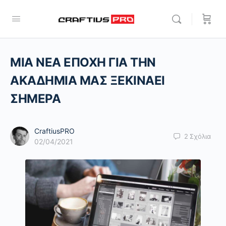
ΜΙΑ ΝΕΑ ΕΠΟΧΗ ΓΙΑ ΤΗΝ
ΑΚΑΔΗΜΙΑ ΜΑΣ ΞΕΚΙΝΑΕΙ
ΣΗΜΕΡΑ
CraftiusPRO
2
Σχόλια
02/04/2021