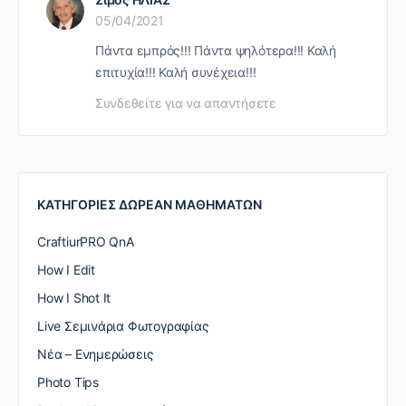
05/04/2021
Πάντα εμπρός!!! Πάντα ψηλότερα!!! Καλή
επιτυχία!!! Καλή συνέχεια!!!
Συνδεθείτε για να απαντήσετε
ΚΑΤΗΓΟΡΙΕΣ ΔΩΡΕΑΝ ΜΑΘΗΜΑΤΩΝ
CraftiurPRO QnA
How I Edit
How I Shot It
Live Σεμινάρια Φωτογραφίας
Nέα – Ενημερώσεις
Photo Tips