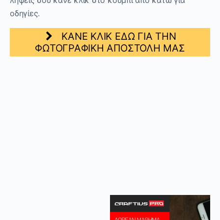
οδηγίες.
ΚΑΝΕ ΚΛΙΚ ΕΔΩ ΓΙΑ ΤΗΝ
ΦΩΤΟΓΡΑΦΙΚΗ ΑΠΟΣΤΟΛΗ ΜΑΣ