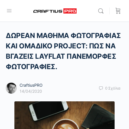
ΔΩΡΕΑΝ ΜΑΘΗΜΑ ΦΩΤΟΓΡΑΦΙΑΣ
ΚΑΙ ΟΜΑΔΙΚΟ PROJECT: ΠΩΣ ΝΑ
ΒΓΑΖΕΙΣ LAYFLAT ΠΑΝΕΜΟΡΦΕΣ
ΦΩΤΟΓΡΑΦΙΕΣ.
CraftiusPRO
0
Σχόλια
14/04/2020