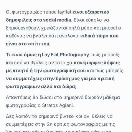
Οι φωτογραφίες τύπου layflat
είναι εξαιρετικά
δημοφιλείς στα social media.
Είναι εύκολο να
δημιουργηθούν, χρειάζονται απλά μέσα και μπορεί ο
καθένας να βγάλει κάτι ανάλογο,
ειδικά τώρα που
είναι στο σπίτι του.
Τι είναι όμως η Lay Flat Photography,
πως μπορείς
και εσύ να βγάλεις αντίστοιχα
πανέμορφες λήψεις
με κινητό ή την φωτογραφική σου
και πως μπορείς
να συμμετέχεις στην δράση μας για μια κριτική
φωτογραφιών αλλά και δώρα;
Απαντήσεις θα δώσει στο σημερινό δωρεάν μάθημα
φωτογραφίας o Stratos Agiani.
Δες λοιπόν το σημερινό βίντεο και αν θέλεις να
συμμετέχεις στην 2η κριτική φωτογραφίας με τις
λήψεις σου κάνε κλικ στο κουμπί απο κάτω για