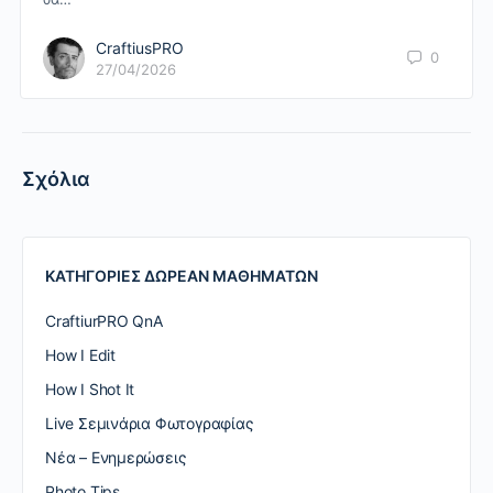
CraftiusPRO
0
27/04/2026
Σχόλια
ΚΑΤΗΓΟΡΙΕΣ ΔΩΡΕΑΝ ΜΑΘΗΜΑΤΩΝ
CraftiurPRO QnA
How I Edit
How I Shot It
Live Σεμινάρια Φωτογραφίας
Nέα – Ενημερώσεις
Photo Tips