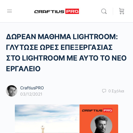
ΔΩΡΕΑΝ ΜΑΘΗΜΑ LIGHTROOΜ:
ΓΛΥΤΩΣΕ ΩΡΕΣ ΕΠΕΞΕΡΓΑΣΙΑΣ
ΣΤΟ LIGHTROOM ΜΕ ΑΥΤΟ ΤΟ ΝΕΟ
ΕΡΓΑΛΕΙΟ
CraftiusPRO
0
Σχόλια
03/12/2021