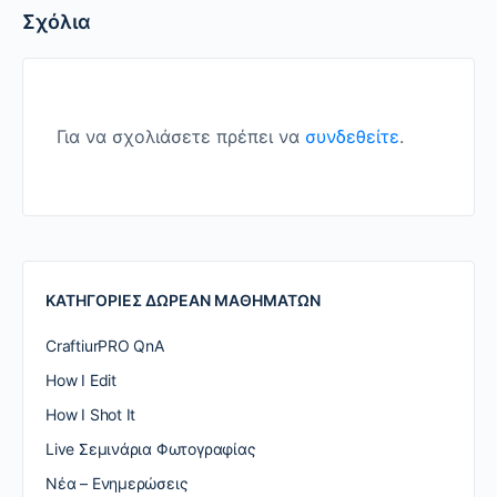
Σχόλια
Για να σχολιάσετε πρέπει να
συνδεθείτε
.
ΚΑΤΗΓΟΡΙΕΣ ΔΩΡΕΑΝ ΜΑΘΗΜΑΤΩΝ
CraftiurPRO QnA
How I Edit
How I Shot It
Live Σεμινάρια Φωτογραφίας
Nέα – Ενημερώσεις