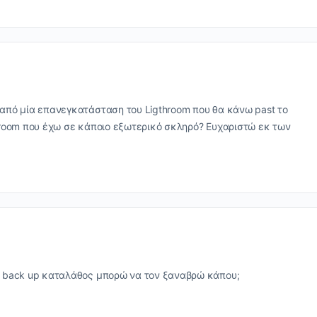
από μία επανεγκατάσταση του Ligthroom που θα κάνω past το
hroom που έχω σε κάποιο εξωτερικό σκληρό? Ευχαριστώ εκ των
υ back up καταλάθος μπορώ να τον ξαναβρώ κάπου;