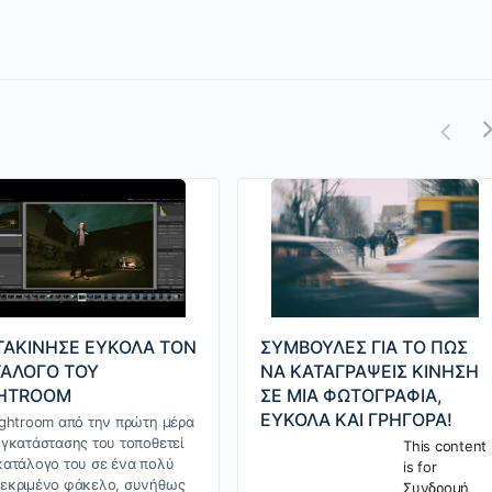
ΑΚΙΝΗΣΕ ΕΥΚΟΛΑ ΤΟΝ
ΣΥΜΒΟΥΛΕΣ ΓΙΑ ΤΟ ΠΩΣ
ΑΛΟΓΟ ΤΟΥ
ΝΑ ΚΑΤΑΓΡΑΨΕΙΣ ΚΙΝΗΣΗ
GHTROOM
ΣΕ ΜΙΑ ΦΩΤΟΓΡΑΦΙΑ,
ΕΥΚΟΛΑ ΚΑΙ ΓΡΗΓΟΡΑ!
ightroom από την πρώτη μέρα
εγκατάστασης του τοποθετεί
This content
κατάλογο του σε ένα πολύ
is for
εκριμένο φάκελο, συνήθως
Συνδρομή