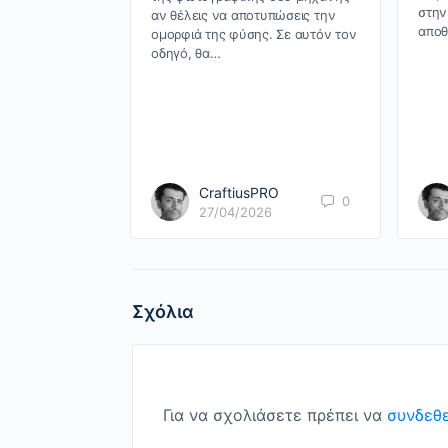
στην
αν θέλεις να αποτυπώσεις την
αποθ
ομορφιά της φύσης. Σε αυτόν τον
οδηγό, θα…
CraftiusPRO
0
27/04/2026
Σχόλια
Για να σχολιάσετε πρέπει να
συνδεθε