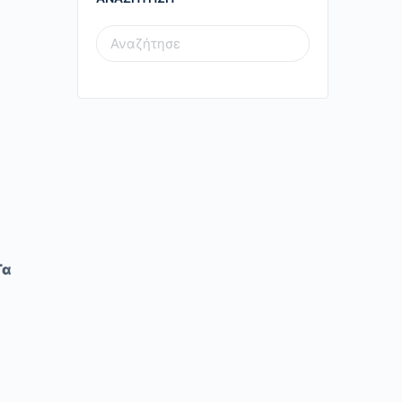
SEARCH
FOR:
Τα