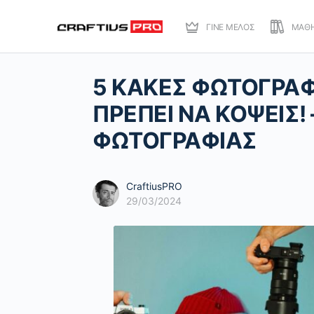
ΓΙΝΕ ΜΕΛΟΣ
ΜΑΘ
5 ΚΑΚΕΣ ΦΩΤΟΓΡΑΦ
ΠΡΕΠΕΙ ΝΑ ΚΟΨΕΙΣ
ΦΩΤΟΓΡΑΦΙΑΣ
CraftiusPRO
29/03/2024