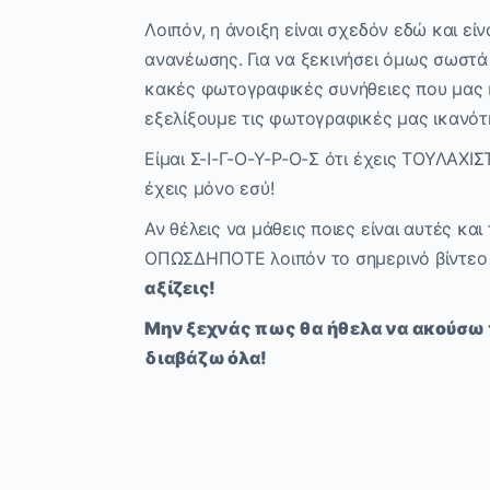
Λοιπόν, η άνοιξη είναι σχεδόν εδώ και εί
ανανέωσης. Για να ξεκινήσει όμως σωστά
κακές φωτογραφικές συνήθειες που μας 
εξελίξουμε τις φωτογραφικές μας ικανό
Είμαι Σ-Ι-Γ-Ο-Υ-Ρ-Ο-Σ ότι έχεις ΤΟΥΛΑΧΙΣ
έχεις μόνο εσύ!
Αν θέλεις να μάθεις ποιες είναι αυτές κα
ΟΠΩΣΔΗΠΟΤΕ λοιπόν το σημερινό βίντεο
αξίζεις!
Μην ξεχνάς πως θα ήθελα να ακούσω τ
διαβάζω όλα!