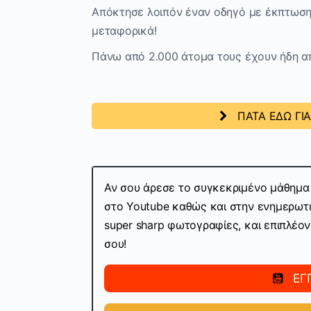
Απόκτησε λοιπόν έναν οδηγό με έκπτωση
μεταφορικά!
Πάνω από 2.000 άτομα τους έχουν ήδη απ
ΠΑΤΑ ΕΔΩ ΓΙ
Αν σου άρεσε το συγκεκριμένο μάθημα 
στο Youtube καθώς και στην ενημερωτικ
super sharp φωτογραφίες, και επιπλέο
σου!
ΕΓ