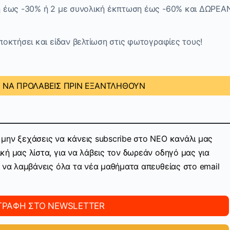
 έως -30% ή 2 με συνολική έκπτωση έως -60% και ΔΩΡΕΑ
οκτήσει και είδαν βελτίωση στις φωτογραφίες τους!
Α ΝΑ ΠΡΟΛΑΒΕΙΣ ΠΡΙΝ ΕΞΑΝΤΛΗΘΟΥΝ
μην ξεχάσεις να κάνεις subscribe στo ΝΕΟ κανάλι μας
ή μας λίστα, για να λάβεις τον δωρεάν οδηγό μας για
ν να λαμβάνεις όλα τα νέα μαθήματα απευθείας στο email
ΓΡΑΦΗ ΣΤΟ NEWSLETTER