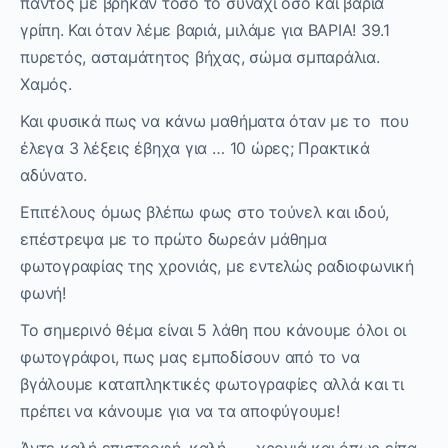
πάντος με βρήκαν τόσο το συνάχι όσο και βαριά
γρίπη. Και όταν λέμε βαριά, μιλάμε για ΒΑΡΙΑ! 39.1
πυρετός, ασταμάτητος βήχας, σώμα σμπαράλια.
Χαμός.
Και φυσικά πως να κάνω μαθήματα όταν με το που
έλεγα 3 λέξεις έβηχα για … 10 ώρες; Πρακτικά
αδύνατο.
Επιτέλους όμως βλέπω φως στο τούνελ και ιδού,
επέστρεψα με το πρώτο δωρεάν μάθημα
φωτογραφίας της χρονιάς, με εντελώς ραδιοφωνική
φωνή!
Το σημερινό θέμα είναι 5 λάθη που κάνουμε όλοι οι
φωτογράφοι, πως μας εμποδίσουν από το να
βγάλουμε καταπληκτικές φωτογραφίες αλλά και τι
πρέπει να κάνουμε για να τα αποφύγουμε!
Άντε καλή επιστροφή, καλή ….. χρονιά και όπως είπα,