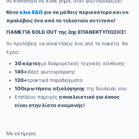
σε καθοδηγεί σε κάθε βήμα, όταν φωτογραφίζεις!
Κάνε
κλικ ΕΔΩ
για να μάθεις περισσότερα και να
προλάβεις ένα από τα τελευταία αντίτυπα!
ΠΑΜΕ ΓΙΑ
SOLD
OUT
της 2ης ΕΠΑΝΕΚΤΥΠΩΣΗΣ!
Αν προλάβεις να αποκτήσεις ένα από τα πακέτα θα
έχεις:
30 κάρτες
με διαφορετικές τεχνικές σύνθεσης
145+
ιδέες φωτογράφισης
120+
πρακτικά παραδείγματα
100
ερωτήσεις αξιολόγησης
της δουλειάς σου
Επιπλέον παροχές
αποκλειστικά για όσους
είναι στην λίστα αναμονής!
Με εκτίμηση