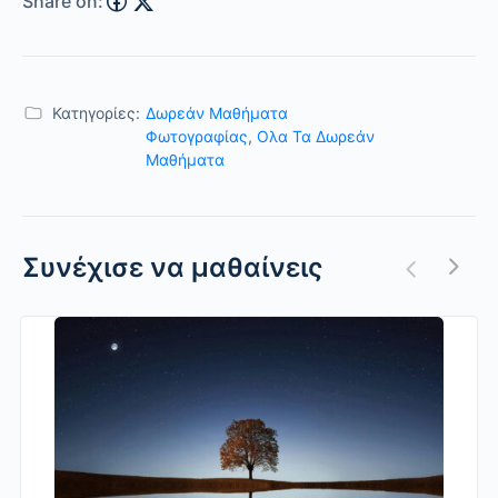
Share on:
Κατηγορίες:
Δωρεάν Μαθήματα
Φωτογραφίας
,
Ολα Τα Δωρεάν
Μαθήματα
Συνέχισε να μαθαίνεις