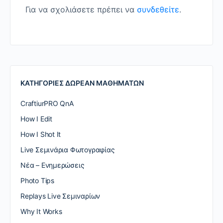
Για να σχολιάσετε πρέπει να
συνδεθείτε
.
ΚΑΤΗΓΟΡΙΕΣ ΔΩΡΕΑΝ ΜΑΘΗΜΑΤΩΝ
CraftiurPRO QnA
How I Edit
How I Shot It
Live Σεμινάρια Φωτογραφίας
Nέα – Ενημερώσεις
Photo Tips
Replays Live Σεμιναρίων
Why It Works