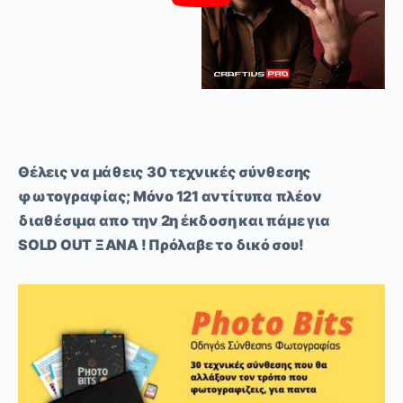
Θέλεις να μάθεις 30 τεχνικές σύνθεσης
φωτογραφίας; Μόνο 121 αντίτυπα πλέον
διαθέσιμα απο την 2η έκδοση και πάμε για
SOLD
OUT
ΞΑΝΑ
! Πρόλαβε το δικό σου!