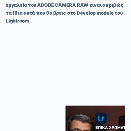
εργαλεία του
ADOBE CAMERA RAW
είναι ακριβώς
τα ίδια αυτά που θα βρεις στο
Develop module
του
Lightroom.