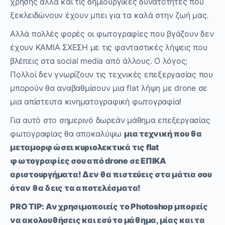
χρήσης αλλά και τις δημιουργικές δυνατότητες που
ξεκλειδώνουν έχουν μπει για τα καλά στην ζωή μας.
Αλλά πολλές φορές οι φωτογραφίες που βγάζουν δεν
έχουν ΚΑΜΙΑ ΣΧΕΣΗ με τις φανταστικές λήψεις που
βλέπεις στα social media από άλλους. Ο λόγος;
Πολλοί δεν γνωρίζουν τις τεχνικές επεξεργασίας που
μπορούν θα αναβαθμίσουν μια flat λήψη με drone σε
μια απίστευτα κινηματογραφική φωτογραφία!
Για αυτό στο σημερινό δωρεάν μάθημα επεξεργασίας
φωτογραφίας θα αποκαλύψω
μια τεχνική που θα
μεταμορφώσει κυριολεκτικά τις
flat
φωτογραφίες σου από
drone
σε ΕΠΙΚΑ
αριστουργήματα! Δεν θα πιστεύεις στα μάτια σου
όταν θα δεις τα αποτελέσματα!
PRO TIP:
Αν χρησιμοποιείς το
Photoshop
μπορείς
να ακολουθήσεις και εσύ το μάθημα, μίας και τα