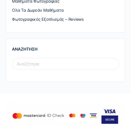
Μαθήματα Φωτογραφίας
Ολα Τα Δωρεάν Μαθήματα
Φωτογραφικός Εξοπλισμός – Reviews
ΑΝΑΖΗΤΗΣΗ
SEARCH
FOR: