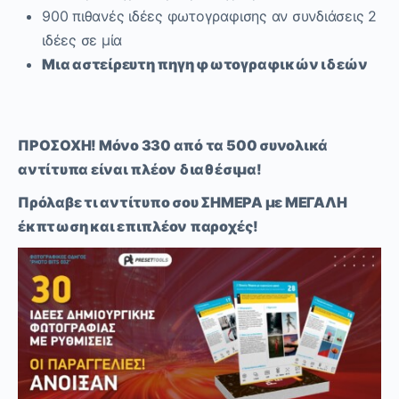
900 πιθανές ιδέες φωτογραφισης αν συνδιάσεις 2
ιδέες σε μία
Μια αστείρευτη πηγη φωτογραφικών ιδεών
ΠΡΟΣΟΧΗ! Μόνο 330 από τα 500 συνολικά
αντίτυπα είναι πλέον διαθέσιμα!
Π
ρόλαβε τι αντίτυπο σου ΣΗΜΕΡΑ
με
ΜΕΓΑΛΗ
έκπτωση και επιπλέον παροχές!