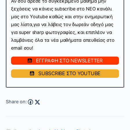
Αν σου άρεσε το συγκεκριμένο μάθημα μην
ξεχάσεις να κάνεις subscribe στo ΝΕΟ κανάλι
μας στο Youtube καθώς και στην ενημερωτική
μας λίστα,για να λάβεις τον δωρεάν οδηγό μας
για super sharp φωτογραφίες, και επιπλέον να
λαμβάνεις όλα τα νέα μαθήματα απευθείας στο
email σου!
ΕΓΓΡΑΦΗ ΣΤΟ NEWSLETTER
SUBSCRIBE ΣΤΟ YOUTUBE
Share on: