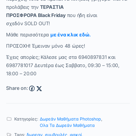
προλάβεις την
ΤΕΡΑΣΤΙΑ
ΠΡΟΣΦΡΟΡΑ
Black
Friday
που ήδη είναι
σχεδόν SOLD OUT
!
Μάθε περισσότερα
με ένα κλικ εδώ.
ΠΡΟΣΟΧΗ! Έμειναν μόνο 48 ώρες!
Έχεις απορίες; Κάλεσε μας στα 6940897831 και
6987781017 Δευτέρα έως Σαββατο, 09:30 – 15:00,
18:00 – 20:00
Share on:
Κατηγορίες:
Δωρεάν Μαθήματα Photoshop
,
Ολα Τα Δωρεάν Μαθήματα
Tags:
δωρεαν
,
συμβουλές
,
φακοί
,