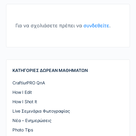
Για να σχολιάσετε πρέπει να
συνδεθείτε
.
ΚΑΤΗΓΟΡΙΕΣ ΔΩΡΕΑΝ ΜΑΘΗΜΑΤΩΝ
CraftiurPRO QnA
How I Edit
How I Shot It
Live Σεμινάρια Φωτογραφίας
Nέα – Ενημερώσεις
Photo Tips