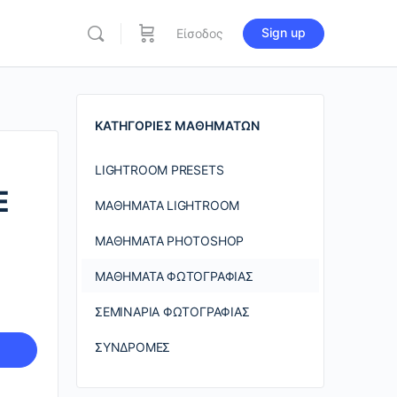
Sign up
Είσοδος
re
ions
ΚΑΤΗΓΟΡΊΕΣ ΜΑΘΗΜΆΤΩΝ
LIGHTROOM PRESETS
Ε
ΜΑΘΉΜΑΤΑ LIGHTROOM
ΜΑΘΉΜΑΤΑ PHOTOSHOP
ΜΑΘΉΜΑΤΑ ΦΩΤΟΓΡΑΦΊΑΣ
ΣΕΜΙΝΆΡΙΑ ΦΩΤΟΓΡΑΦΊΑΣ
ΣΥΝΔΡΟΜΈΣ