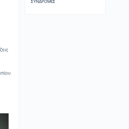
ΣΥΝΔΡΟΜΈΣ
ζεις
οπίου