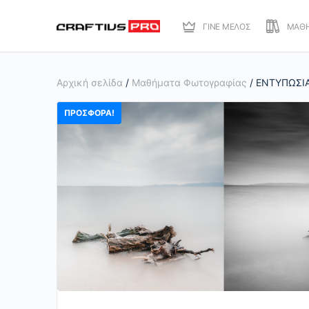
ΓΙΝΕ ΜΕΛΟΣ
ΜΑΘ
Αρχική σελίδα
/
Μαθήματα Φωτογραφίας
/ ΕΝΤΥΠΩΣΙ
ΠΡΟΣΦΟΡΆ!