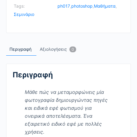
σας
Tags:
ph017
,
photoshop
,
Μαθήματα
,
quantity
Σεμινάριο
Περιγραφή
Αξιολογήσεις
0
Περιγραφή
Μάθε πώς να μεταμορφώνεις μία
φωτογραφία δημιουργώντας πηγές
και ειδικά εφέ φωτισμού για
ονειρικά αποτελέσματα. Ένα
εξαιρετικό ειδικό εφέ με πολλές
χρήσεις.