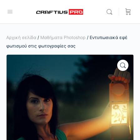
Αρχική σελίδα
/
Μαθήματα Photoshop
/ Εντυπωσιακά εφέ
φωτισμού στις φωτογραφίες σας