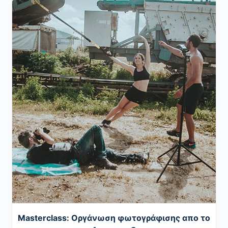
Masterclass: Oργάνωση φωτογράφισης απο το