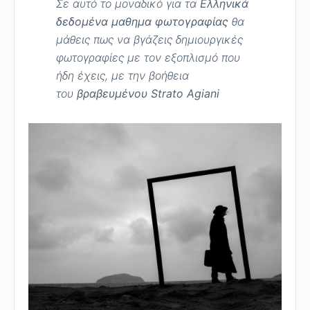
Σε αυτό το μοναδικό για τα
Ελληνικά
δεδομένα μαθημα φωτογραφίας
θα
μάθεις πως να βγάζεις δημιουργικές
φωτογραφίες με τον εξοπλισμό που
ήδη έχεις, με την βοήθεια
του
βραβευμένου Strato Agiani