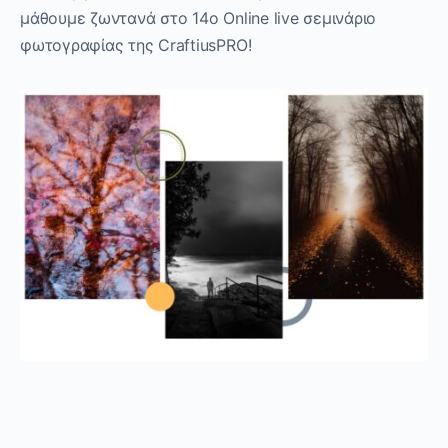
μάθουμε ζωντανά στο 14ο Online live σεμινάριο
φωτογραφίας της CraftiusPRO!