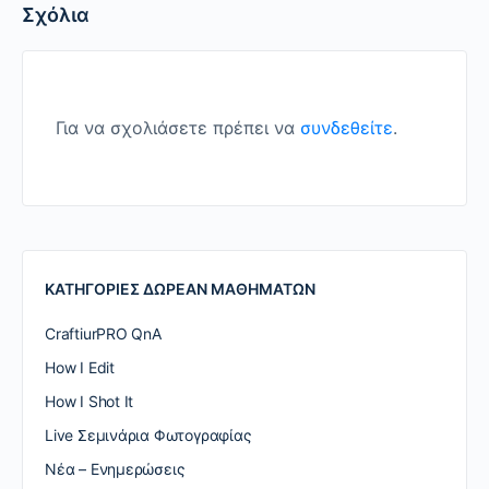
Σχόλια
Για να σχολιάσετε πρέπει να
συνδεθείτε
.
ΚΑΤΗΓΟΡΙΕΣ ΔΩΡΕΑΝ ΜΑΘΗΜΑΤΩΝ
CraftiurPRO QnA
How I Edit
How I Shot It
Live Σεμινάρια Φωτογραφίας
Nέα – Ενημερώσεις