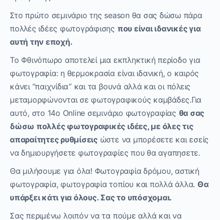
Στο πρώτο σεμινάριο της season θα σας δώσω πάρα
πολλές ιδέες φωτογράφισης
που είναι ιδανικές για
αυτή την εποχή.
Το Φθινόπωρο αποτελεί μια εκπληκτική περίοδο για
φωτογραφία: η θερμοκρασία είναι ιδανική, ο καιρός
κάνει “παιχνίδια” και τα βουνά αλλά και οι πόλεις
μεταμορφώνονται σε φωτογραφικούς καμβάδες.Για
αυτό, στο 14ο Online σεμινάριο φωτογραφίας
θα σας
δώσω πολλές φωτογραφικές ιδέες, με όλες τις
απαραίτητες ρυθμίσεις
ώστε να μπορέσετε και εσείς
να δημιουργήσετε φωτογραφίες που θα αγαπησετε.
Θα μιλήσουμε για όλα! Φωτογραφία δρόμου, αστική
φωτογραφία, φωτογραφία τοπίου και πολλά άλλα.
Θα
υπάρξει κάτι για όλους. Σας το υπόσχομαι.
Σας περιμένω λοιπόν να τα πούμε αλλά και να