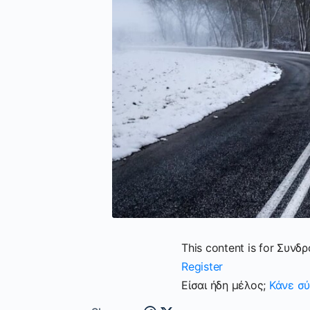
This content is for Συνδ
Register
Είσαι ήδη μέλος;
Κάνε σύ