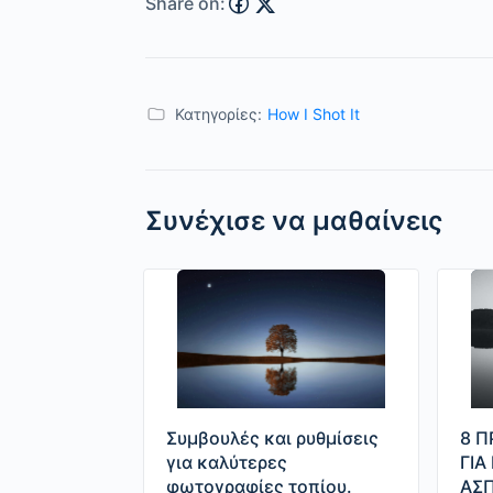
Share on:
Κατηγορίες:
How I Shot It
Συνέχισε να μαθαίνεις
8 Π
Συμβουλές και ρυθμίσεις
ΓΙΑ
για καλύτερες
ΑΣ
φωτογραφίες τοπίου.