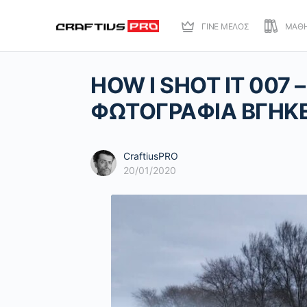
ΓΙΝΕ ΜΕΛΟΣ
ΜΑΘ
HOW I SHOT IT 007 
ΦΩΤΟΓΡΑΦΙΑ ΒΓΗΚΕ
CraftiusPRO
20/01/2020