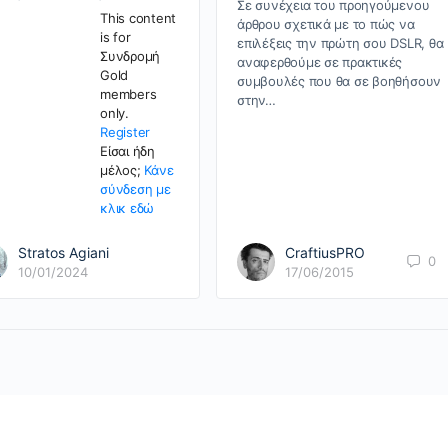
Σε συνέχεια του προηγούμενου
This content
άρθρου σχετικά με το πώς να
is for
επιλέξεις την πρώτη σου DSLR, θα
Συνδρομή
αναφερθούμε σε πρακτικές
Gold
συμβουλές που θα σε βοηθήσουν
members
στην…
only.
Register
Είσαι ήδη
μέλος;
Κάνε
σύνδεση με
κλικ εδώ
Stratos Agiani
CraftiusPRO
0
10/01/2024
17/06/2015