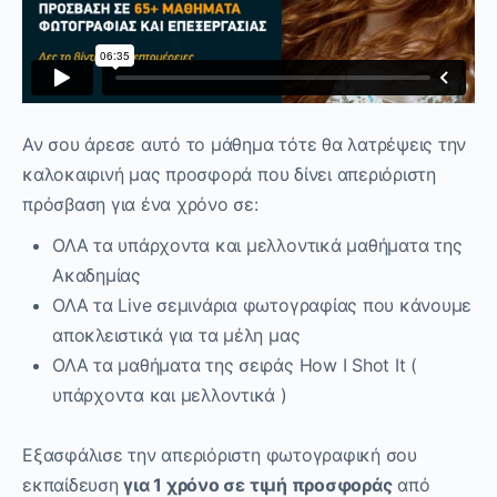
Αν σου άρεσε αυτό το μάθημα τότε θα λατρέψεις την
καλοκαιρινή μας προσφορά που δίνει απεριόριστη
πρόσβαση για ένα χρόνο σε:
ΟΛΑ τα υπάρχοντα και μελλοντικά μαθήματα της
Ακαδημίας
ΟΛΑ τα Live σεμινάρια φωτογραφίας που κάνουμε
αποκλειστικά για τα μέλη μας
ΟΛΑ τα μαθήματα της σειράς How I Shot It (
υπάρχοντα και μελλοντικά )
Εξασφάλισε την απεριόριστη φωτογραφική σου
εκπαίδευση
για 1 χρόνο σε τιμή προσφοράς
από