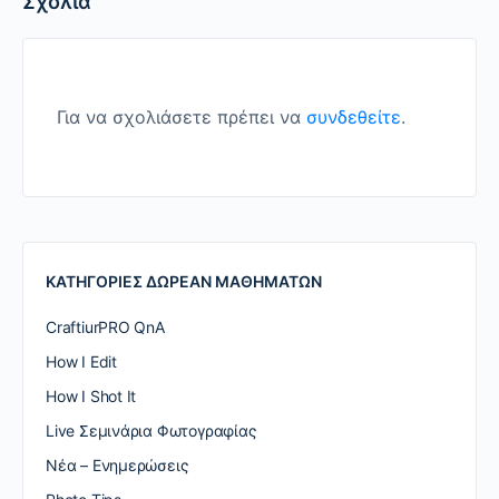
Σχόλια
Για να σχολιάσετε πρέπει να
συνδεθείτε
.
ΚΑΤΗΓΟΡΙΕΣ ΔΩΡΕΑΝ ΜΑΘΗΜΑΤΩΝ
CraftiurPRO QnA
How I Edit
How I Shot It
Live Σεμινάρια Φωτογραφίας
Nέα – Ενημερώσεις