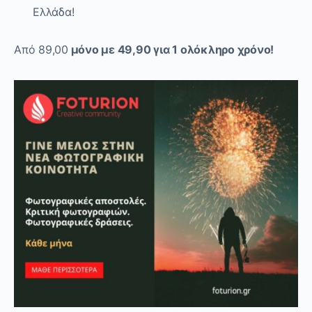
Ελλάδα!
Από 89,00
μόνο με 49,90 για 1 ολόκληρο χρόνο!