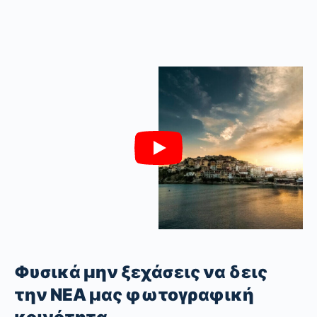
Φυσικά μην ξεχάσεις να δεις
την ΝΕΑ μας φωτογραφική