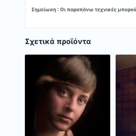
Σημείωση : Οι παραπάνω τεχνικές μπορού
Σχετικά προϊόντα