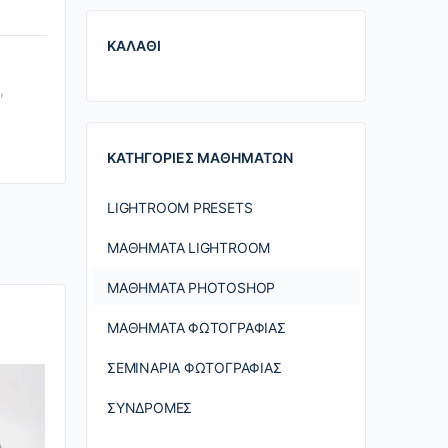
ΚΑΛΆΘΙ
,
ΚΑΤΗΓΟΡΊΕΣ ΜΑΘΗΜΆΤΩΝ
LIGHTROOM PRESETS
ΜΑΘΉΜΑΤΑ LIGHTROOM
ΜΑΘΉΜΑΤΑ PHOTOSHOP
ΜΑΘΉΜΑΤΑ ΦΩΤΟΓΡΑΦΊΑΣ
ΣΕΜΙΝΆΡΙΑ ΦΩΤΟΓΡΑΦΊΑΣ
ΣΥΝΔΡΟΜΈΣ