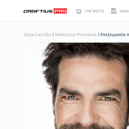
ΓΙΝΕ ΜΕΛΟΣ
ΜΑΘ
Αρχική σελίδα
/
Μαθήματα Photoshop
/ Επεξεργασία π