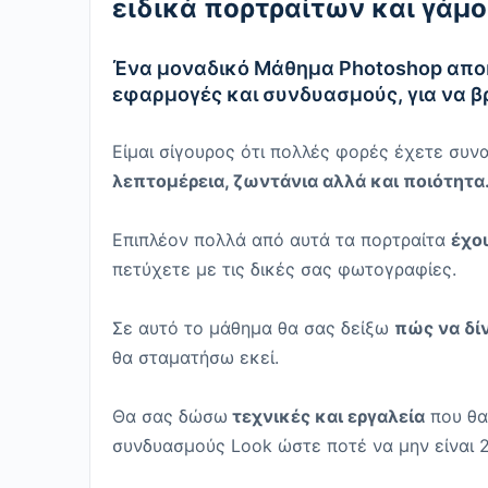
ειδικά πορτραίτων και γάμου
Ένα μοναδικό Μάθημα Photoshop αποκλ
εφαρμογές και συνδυασμούς, για να βρ
Είμαι σίγουρος ότι πολλές φορές έχετε συ
λεπτομέρεια, ζωντάνια αλλά και ποιότητα
Επιπλέον πολλά από αυτά τα πορτραίτα
έχου
πετύχετε με τις δικές σας φωτογραφίες.
Σε αυτό το μάθημα θα σας δείξω
πώς να δί
θα σταματήσω εκεί.
Θα σας δώσω
τεχνικές και εργαλεία
που θα
συνδυασμούς Look ώστε ποτέ να μην είναι 2