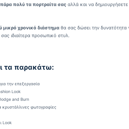
πάρα πολύ τα πορτραίτα σας
αλλά και να δημιουργήσετε
ύ μικρό χρονικό διάστημα
θα σας δώσει την δυνατότητα 
 σας ιδιαίτερα προσωπικό στυλ.
ι τα παρακάτω:
για την επεξεργασία
ashion Look
Dodge and Burn
ια κρυστάλλινες φωτογραφίες
ι Look