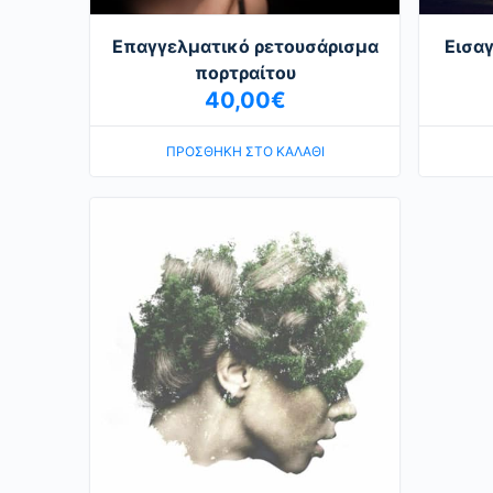
Επαγγελματικό ρετουσάρισμα
Εισα
πορτραίτου
40,00
€
ΠΡΟΣΘΉΚΗ ΣΤΟ ΚΑΛΆΘΙ