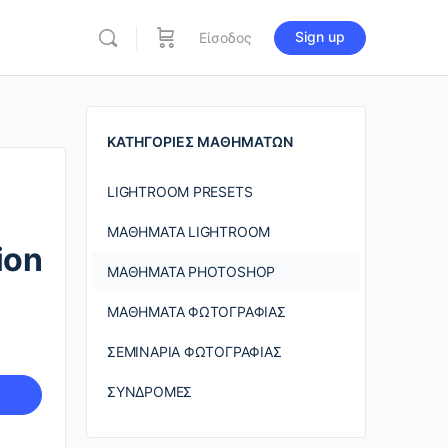
Sign up
Είσοδος
re
ions
ΚΑΤΗΓΟΡΊΕΣ ΜΑΘΗΜΆΤΩΝ
LIGHTROOM PRESETS
ΜΑΘΉΜΑΤΑ LIGHTROOM
ion
ΜΑΘΉΜΑΤΑ PHOTOSHOP
ΜΑΘΉΜΑΤΑ ΦΩΤΟΓΡΑΦΊΑΣ
ΣΕΜΙΝΆΡΙΑ ΦΩΤΟΓΡΑΦΊΑΣ
ΣΥΝΔΡΟΜΈΣ