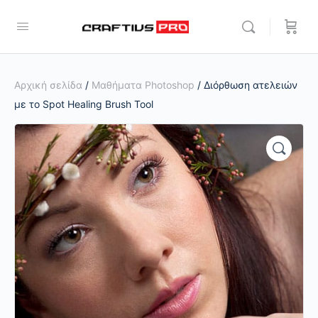
Αρχική σελίδα
/
Μαθήματα Photoshop
/ Διόρθωση ατελειών
με το Spot Healing Brush Tool