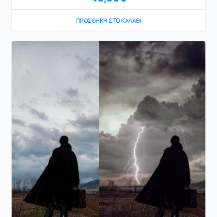
ΠΡΟΣΘΉΚΗ ΣΤΟ ΚΑΛΆΘΙ