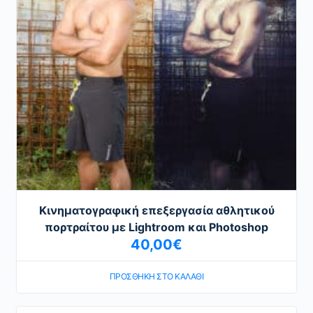
Κινηματογραφική επεξεργασία αθλητικού
πορτραίτου με Lightroom και Photoshop
40,00
€
ΠΡΟΣΘΉΚΗ ΣΤΟ ΚΑΛΆΘΙ