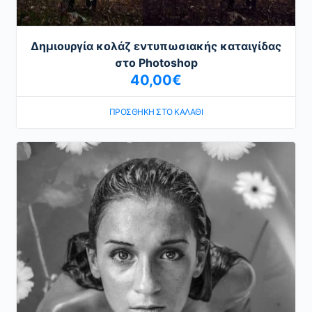
Δημιουργία κολάζ εντυπωσιακής καταιγίδας
στο Photoshop
40,00
€
ΠΡΟΣΘΉΚΗ ΣΤΟ ΚΑΛΆΘΙ