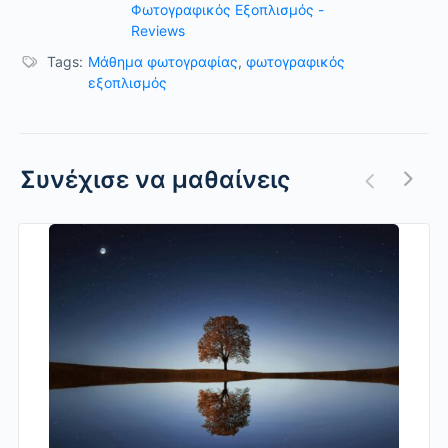
Φωτογραφικός Εξοπλισμός -
Reviews
Tags:
Μάθημα φωτογραφίας
,
φωτογραφικός
εξοπλισμός
Συνέχισε να μαθαίνεις