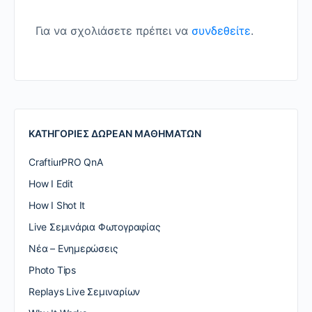
Για να σχολιάσετε πρέπει να
συνδεθείτε
.
ΚΑΤΗΓΟΡΙΕΣ ΔΩΡΕΑΝ ΜΑΘΗΜΑΤΩΝ
CraftiurPRO QnA
How I Edit
How I Shot It
Live Σεμινάρια Φωτογραφίας
Nέα – Ενημερώσεις
Photo Tips
Replays Live Σεμιναρίων