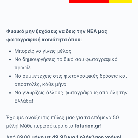
Φυσικά μην ξεχάσεις να δεις την ΝΕΑ μας
φωτογραφική κοινότητα όπου:
Μπορείς να γίνεις μέλος
Να δημιουργήσεις το δικό σου φωτογραφικό
προφίλ
Να συμμετέχεις στις φωτογραφικές δράσεις και
αποστολές, κάθε μήνα
Να γνωρίζεις άλλους φωτογράφους από όλη την
Ελλάδα!
Έχουμε ανοίξει τις πύλες μας για τα επόμενα 50
μέλη! Μάθε περισσότερα στο
foturion
.
gr
!
Από 89,00
μόνο με 49,90 για 1 ολόκληρο χρόνο!