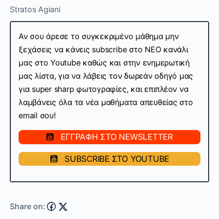
Stratos Agiani
Αν σου άρεσε το συγκεκριμένο μάθημα μην
ξεχάσεις να κάνεις subscribe στo ΝΕΟ κανάλι
μας στο Youtube καθώς και στην ενημερωτική
μας λίστα, για να λάβεις τον δωρεάν οδηγό μας
για super sharp φωτογραφίες, και επιπλέον να
λαμβάνεις όλα τα νέα μαθήματα απευθείας στο
email σου!
ΕΓΓΡΑΦΗ ΣΤΟ NEWSLETTER
SUBSCRIBE ΣΤΟ YOUTUBE
Share on: