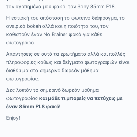
τον αγαπημένο μου φακό: τον
Sony
85
mm F
1.8.
Η εστιακή του απόσταση το φωτεινό διάφραγμα, το
ονειρικό
bokeh αλλά και η ποιότητα του, τον
καθιστούν έναν No Brainer φακό για κάθε
φωτογράφο.
Απαντήσεις σε αυτά τα ερωτήματα αλλά και πολλές
πληροφορίες καθώς και δείγματα φωτογραφιών είναι
διαθέσιμα στο σημερινό δωρεάν μάθημα
φωτογραφίας.
Δες λοιπόν το σημερινό δωρεάν μάθημα
φωτογραφίας
και μάθε τι μπορείς να πετύχεις με
έναν 85
mm
F
1.8 φακό!
Enjoy!