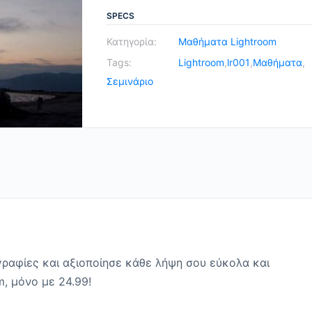
στο
SPECS
Lightroom
Κατηγορία:
Μαθήματα Lightroom
quantity
Tags:
Lightroom
,
lr001
,
Μαθήματα
,
Σεμινάριο
αφίες και αξιοποίησε κάθε λήψη σου εύκολα και
, μόνο με 24.99!