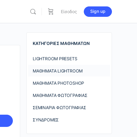
Sign up
Είσοδος
re
ions
ΚΑΤΗΓΟΡΊΕΣ ΜΑΘΗΜΆΤΩΝ
LIGHTROOM PRESETS
ΜΑΘΉΜΑΤΑ LIGHTROOM
ΜΑΘΉΜΑΤΑ PHOTOSHOP
ΜΑΘΉΜΑΤΑ ΦΩΤΟΓΡΑΦΊΑΣ
ΣΕΜΙΝΆΡΙΑ ΦΩΤΟΓΡΑΦΊΑΣ
ΣΥΝΔΡΟΜΈΣ