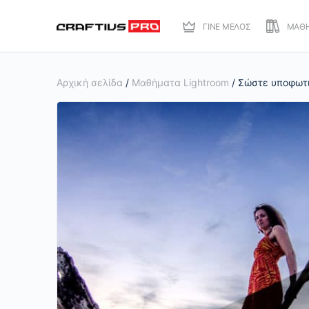
ΓΙΝΕ ΜΕΛΟΣ
ΜΑΘ
Αρχική σελίδα
/
Μαθήματα Lightroom
/ Σώστε υποφωτι