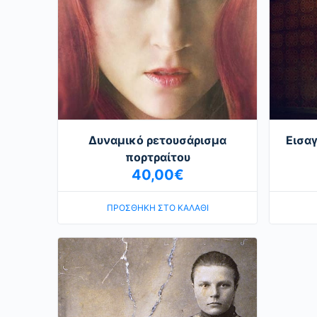
Δυναμικό ρετουσάρισμα
Εισα
πορτραίτου
40,00
€
ΠΡΟΣΘΉΚΗ ΣΤΟ ΚΑΛΆΘΙ