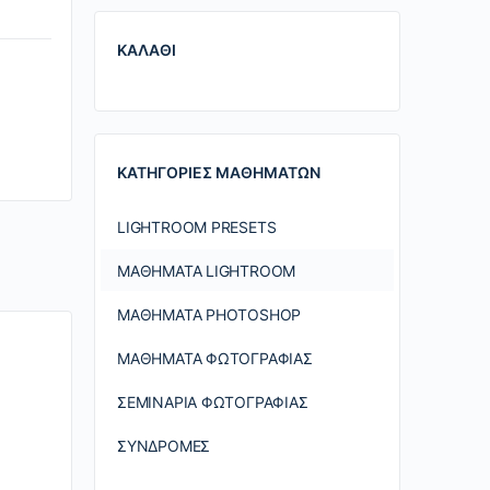
ΚΑΛΆΘΙ
ΚΑΤΗΓΟΡΊΕΣ ΜΑΘΗΜΆΤΩΝ
LIGHTROOM PRESETS
ΜΑΘΉΜΑΤΑ LIGHTROOM
ΜΑΘΉΜΑΤΑ PHOTOSHOP
ΜΑΘΉΜΑΤΑ ΦΩΤΟΓΡΑΦΊΑΣ
ΣΕΜΙΝΆΡΙΑ ΦΩΤΟΓΡΑΦΊΑΣ
ΣΥΝΔΡΟΜΈΣ