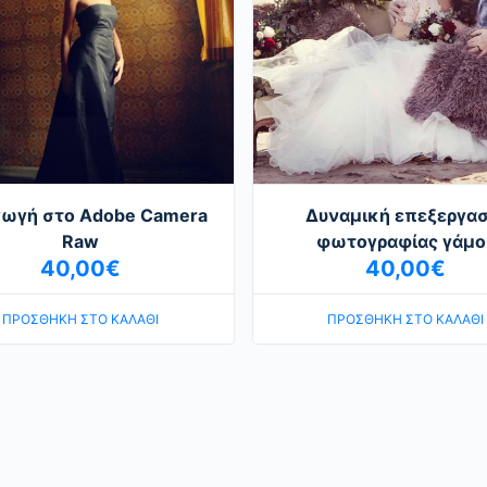
γωγή στο Αdobe Camera
Δυναμική επεξεργασ
Raw
φωτογραφίας γάμο
40,00
€
40,00
€
ΠΡΟΣΘΉΚΗ ΣΤΟ ΚΑΛΆΘΙ
ΠΡΟΣΘΉΚΗ ΣΤΟ ΚΑΛΆΘΙ