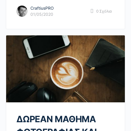
CraftiusPRO
0
Σχόλια
01/05/2020
ΔΩΡΕΑΝ ΜΑΘΗΜΑ