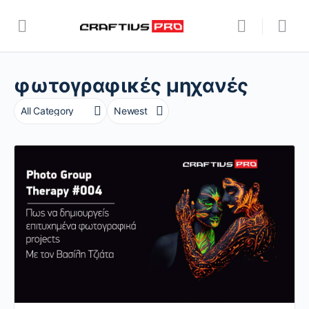
φωτογραφικές μηχανές
Category
Sort
by