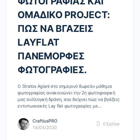
ΦΩΤΟΓΡΑΦΙΑΣ ΚΑΙ
ΟΜΑΔΙΚΟ PROJECT:
ΠΩΣ ΝΑ ΒΓΑΖΕΙΣ
LAYFLAT
ΠΑΝΕΜΟΡΦΕΣ
ΦΩΤΟΓΡΑΦΙΕΣ.
O Stratos Agiani στο σημερινό δωρεάν μάθημα
φωτογραφίας ανακοινώνει την 2η φωτογραφική
μας συλλογική δράση, σου δείχνει πώς να βγάζεις
εντυπωσιακές Lay flat φωτογραφίες με…
CraftiusPRO
0
Σχόλια
14/04/2020