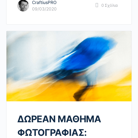
CraftiusPRO
0
Σχόλια
09/03/2020
ΔΩΡΕΑΝ ΜΑΘΗΜΑ
ΦΩΤΟΓΡΑΦΙΑΣ: